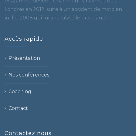
ROZOY est devenu Champion Paralympique à
Londres en 2012, suite à un accident de moto en
juillet 2008 qui lui a paralysé le bras gauche.
Accès rapide
Présentation
Nos conférences
Coaching
Contact
Contactez nous