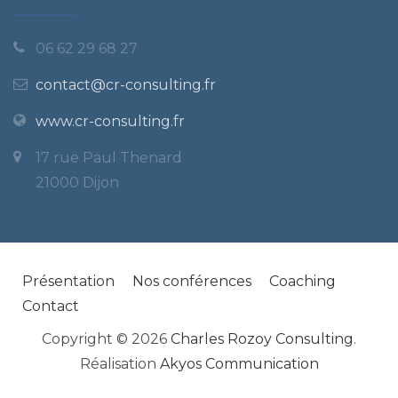
06 62 29 68 27
contact@cr-consulting.fr
www.cr-consulting.fr
17 rue Paul Thenard
21000 Dijon
Présentation
Nos conférences
Coaching
Contact
Copyright © 2026
Charles Rozoy Consulting
.
Réalisation
Akyos Communication