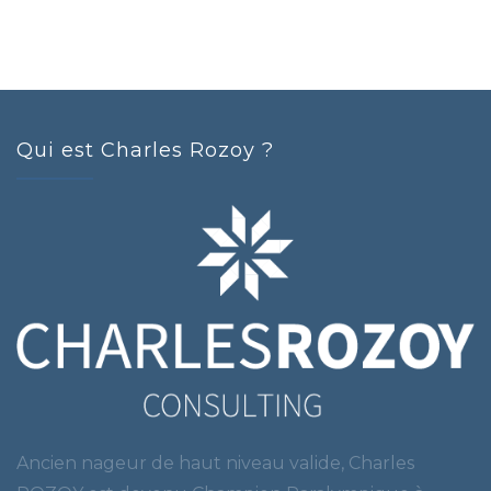
Qui est Charles Rozoy ?
Ancien nageur de haut niveau valide, Charles