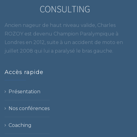
Ancien nageur de haut niveau valide, Charles
ROZOY est devenu Champion Paralympique à
Londres en 2012, suite à un accident de moto en
juillet 2008 qui lui a paralysé le bras gauche.
Accès rapide
Présentation
Nos conférences
Coaching