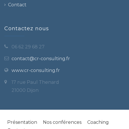
Contact
Contactez nous
06 62 29 68 27
contact@cr-consulting.fr
www.cr-consulting.fr
17 rue Paul Thenard
21000 Dijon
Présentation
Nos conférences
Coaching