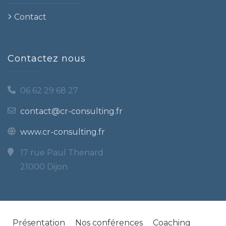
Contact
Contactez nous
06 62 29 68 27
contact@cr-consulting.fr
www.cr-consulting.fr
17 rue Paul Thenard
21000 Dijon
Présentation
Nos conférences
Coaching