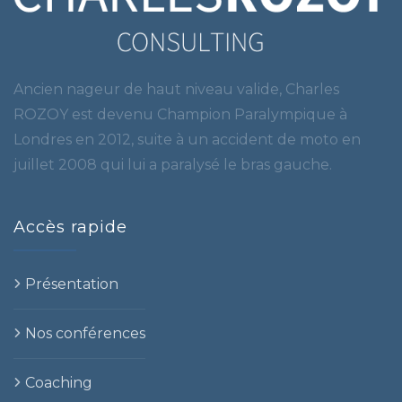
Ancien nageur de haut niveau valide, Charles
ROZOY est devenu Champion Paralympique à
Londres en 2012, suite à un accident de moto en
juillet 2008 qui lui a paralysé le bras gauche.
Accès rapide
Présentation
Nos conférences
Coaching