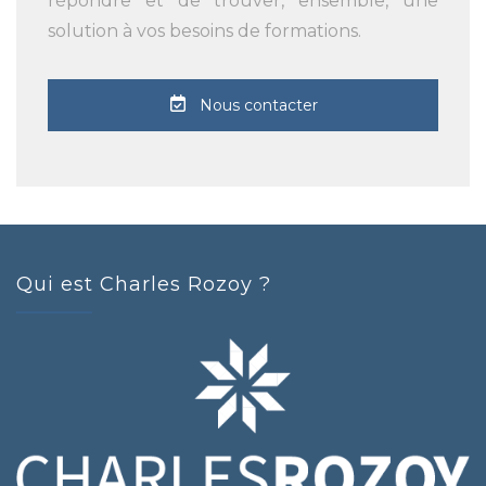
répondre et de trouver, ensemble, une
solution à vos besoins de formations.
Nous contacter
Qui est Charles Rozoy ?